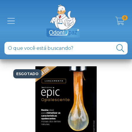
0
ESGOTADO