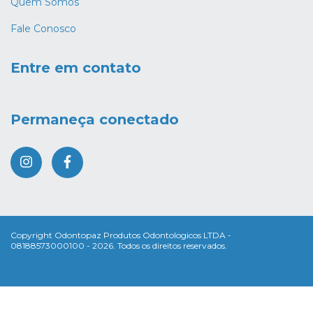
Quem Somos
Fale Conosco
Entre em contato
Permaneça conectado
Copyright Odontopaz Produtos Odontologicos LTDA -
08188573000100 - 2026. Todos os direitos reservados.