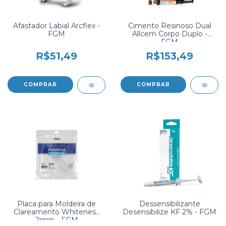
Afastador Labial Arcflex -
Cimento Resinoso Dual
FGM
Allcem Corpo Duplo -
FGM
R$51,49
R$153,49
COMPRAR
COMPRAR
Placa para Moldeira de
Dessensibilizante
Clareamento Whiteness
Desensibilize KF 2% - FGM
2mm - FGM