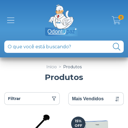
0
Início
>
Produtos
Produtos
Filtrar
15
%
OFF