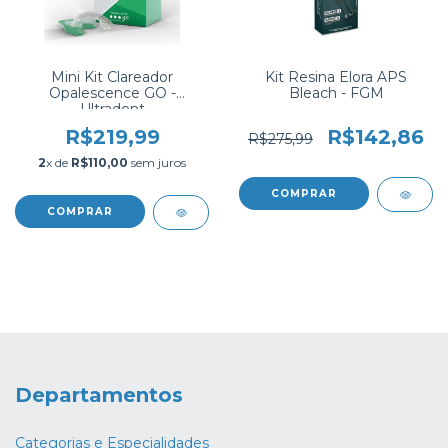
Mini Kit Clareador
Kit Resina Elora APS
Opalescence GO -
Bleach - FGM
Ultradent
R$219,99
R$142,86
R$275,99
2
x de
R$110,00
sem juros
COMPRAR
Departamentos
Categorias e Especialidades