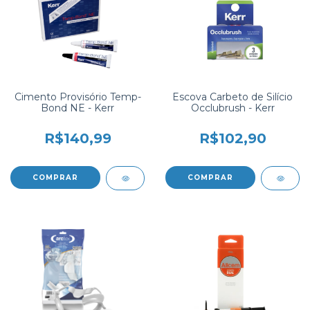
Cimento Provisório Temp-
Escova Carbeto de Silício
Bond NE - Kerr
Occlubrush - Kerr
R$140,99
R$102,90