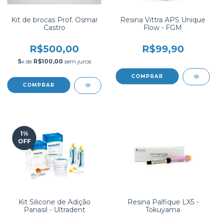
Kit de brocas Prof. Osmar
Resina Vittra APS Unique
Castro
Flow - FGM
R$500,00
R$99,90
5
x de
R$100,00
sem juros
1
%
OFF
Kit Silicone de Adição
Resina Palfique LX5 -
Panasil - Ultradent
Tokuyama