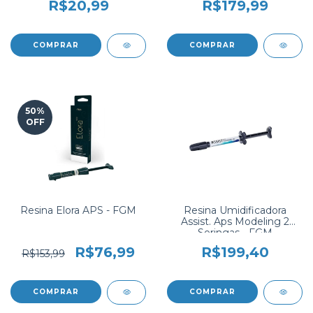
R$20,99
R$179,99
COMPRAR
COMPRAR
50
%
OFF
Resina Elora APS - FGM
Resina Umidificadora
Assist. Aps Modeling 2
Seringas - FGM
R$76,99
R$199,40
R$153,99
COMPRAR