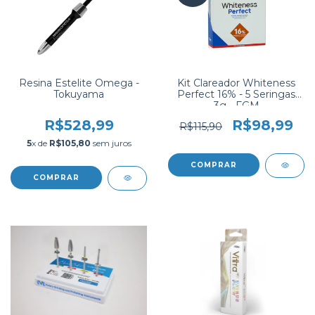
Resina Estelite Omega -
Kit Clareador Whiteness
Tokuyama
Perfect 16% - 5 Seringas
3g - FGM
R$528,99
R$98,99
R$115,90
5
x de
R$105,80
sem juros
COMPRAR