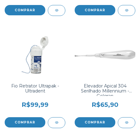
Fio Retrator Ultrapak -
Elevador Apical 304
Ultradent
Serilhado Millennium -
Golgran
R$99,99
R$65,90
COMPRAR