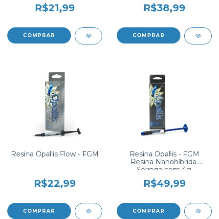
R$21,99
R$38,99
Resina Opallis Flow - FGM
Resina Opallis - FGM
Resina Nanohíbrida.
Seringa com 4g.
R$22,99
R$49,99
COMPRAR
COMPRAR