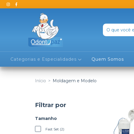
Categorias e Especialidades
Quem Somos
Início
>
Moldagem e Modelo
Filtrar por
Tamanho
Fast Set (2)