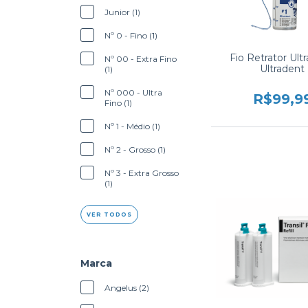
Junior (1)
Nº 0 - Fino (1)
Fio Retrator Ultr
Nº 00 - Extra Fino
Ultradent
(1)
Nº 000 - Ultra
R$99,9
Fino (1)
Nº 1 - Médio (1)
Nº 2 - Grosso (1)
Nº 3 - Extra Grosso
(1)
VER TODOS
Marca
Angelus (2)