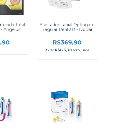
rfurada Total
Afastador Labial Optragate
 - Angelus
Regular Refil 3D - Ivoclar
,90
R$369,90
3
x de
R$123,30
sem juros