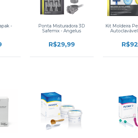
apak -
Ponta Misturadora 3D
Kit Moldeira Pe
Safemix - Angelus
Autoclavável
9
R$29,99
R$92