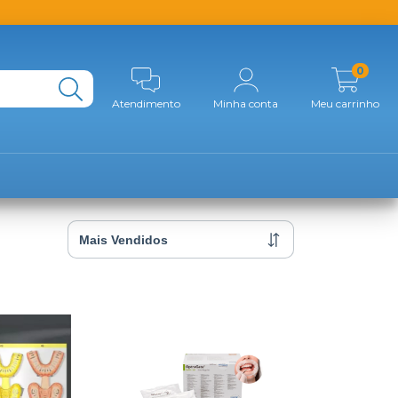
0
Atendimento
Minha conta
Meu carrinho